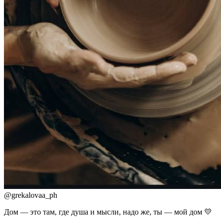
@
grekalovaa_ph
Дом — это там, где душа и мысли, надо же, ты — мой дом 💛