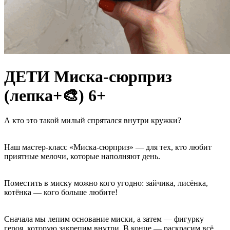
ДЕТИ Миска-сюрприз
(лепка+🎨) 6+
А кто это такой милый спрятался внутри кружки?
Наш мастер-класс «Миска-сюрприз» — для тех, кто любит
приятные мелочи, которые наполняют день.
Поместить в миску можно кого угодно: зайчика, лисёнка,
котёнка — кого больше любите!
Сначала мы лепим основание миски, а затем — фигурку
героя, которую закрепим внутри. В конце — раскрасим всё