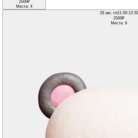
2500
₽
Места: 4
29 авг, сб
11:00-13:3
2500
₽
Места: 6