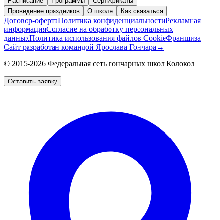
Расписание
Программы
Сертификаты
Проведение праздников
О школе
Как связаться
Договор-оферта
Политика конфиденциальности
Рекламная
информация
Согласие на обработку персональных
данных
Политика использования файлов Cookie
Франшиза
Сайт разработан командой Ярослава Гончара
→
© 2015-2026 Федеральная сеть гончарных школ Колокол
Оставить заявку