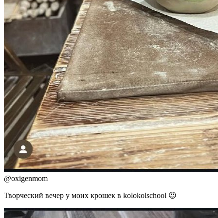
@
oxigenmom
Творческий вечер у моих крошек в kolokolschool 😍