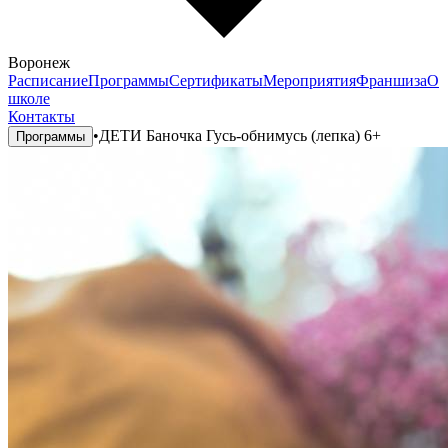
Воронеж
Расписание
Программы
Сертификаты
Мероприятия
Франшиза
О
школе
Контакты
•
ДЕТИ Баночка Гусь-обнимусь (лепка) 6+
Программы