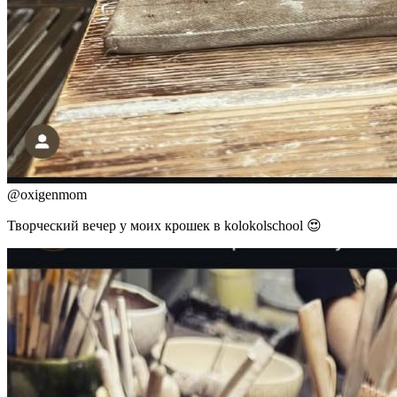
@
oxigenmom
Творческий вечер у моих крошек в kolokolschool 😍