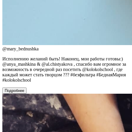
@
mary_bednushka
Исполнению желаний быть! Наконец, мои работы готовы:)
@anya_mashkina & @al.chistyakova , спасибо вам огромное за
возможность в очередной раз посетить @kolokolschool , где
каждый может стать творцом ??? #безфильтра #БеднаяМария
#kolokolschool
Подробнее