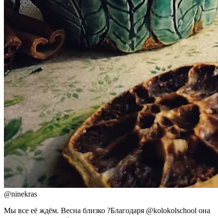
@
ninekras
Мы все её ждём. Весна близко ?Благодаря @kolokolschool она