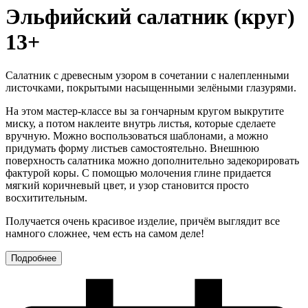
Эльфийский салатник (круг)
13+
Салатник с древесным узором в сочетании с налепленными
листочками, покрытыми насыщенными зелёными глазурями.
На этом мастер-классе вы за гончарным кругом выкрутите
миску, а потом наклеите внутрь листья, которые сделаете
вручную. Можно воспользоваться шаблонами, а можно
придумать форму листьев самостоятельно. Внешнюю
поверхность салатника можно дополнительно задекорировать
фактурой коры. С помощью молочения глине придается
мягкий коричневый цвет, и узор становится просто
восхитительным.
Получается очень красивое изделие, причём выглядит все
намного сложнее, чем есть на самом деле!
Подробнее