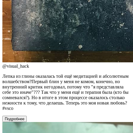
@
visual_hack
Лепка из глины оказалась той ещё медитацией и абсолютным
волшебством?Первый блин у меня не комом, конечно, но
внутренний критик негодовал, потому что "я представляла
себе это иначе"??? Так что у меня ещё и терапия была (кто бы
сомневался?). Но в итоге в этом процессе оказалось столько
нежности к тому, что делаешь. Теперь это моя новая любовь?
#vsco
Подробнее