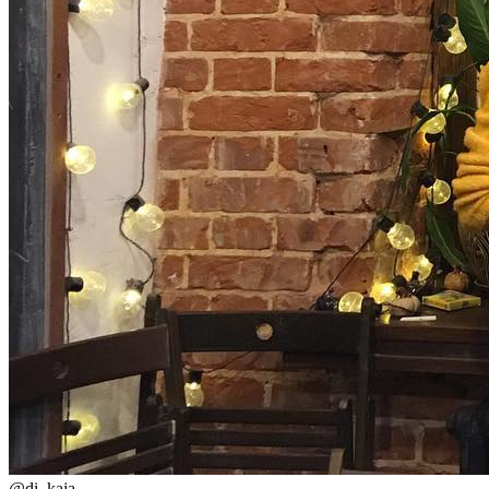
@
di_kaja