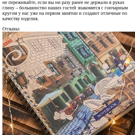
не переживайте, если вы ни разу ранее не держали в руках
глину – большинство наших гостей знакомятся с гончарным
кругом у нас уже на первом занятии и создают отличные по
качеству изделия.
Отзывы: