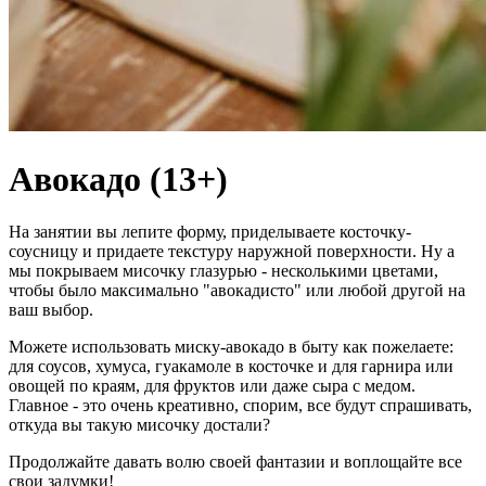
Авокадо (13+)
На занятии вы лепите форму, приделываете косточку-
соусницу и придаете текстуру наружной поверхности. Ну а
мы покрываем мисочку глазурью - несколькими цветами,
чтобы было максимально "авокадисто" или любой другой на
ваш выбор.
Можете использовать миску-авокадо в быту как пожелаете:
для соусов, хумуса, гуакамоле в косточке и для гарнира или
овощей по краям, для фруктов или даже сыра с медом.
Главное - это очень креативно, спорим, все будут спрашивать,
откуда вы такую мисочку достали?
Продолжайте давать волю своей фантазии и воплощайте все
свои задумки!