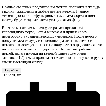
Помимо съестных продуктов вы можете положить в желудь
заколки, украшения и любые другие мелочи. Главное -
мисочка достаточно функциональна, а сама форма и цвет
желудя будут создавать дома уютную атмосферу.
Вначале мы лепим мисочку, стараемся придать ей
каплевидную форму. Затем вырезаем и приклеиваем
перегородку, украшаем верхушку черенком. После немого
подсушиваем желудь, и с помощью различных стеков и
петелек наносим узор. Так и не получается определиться, что
интереснее - лепить или украшать. Потому что работать
петлей, делать ямочки на твердой глине тоже очень
затягивает! Два часа пролетают незаметно, и вот у вас в руках
самый настоящий желудь.
Подробнее
11 июля, пт