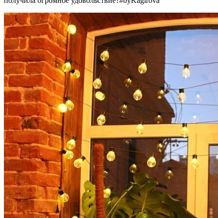
получила огромное удовольствие?#byKagirova