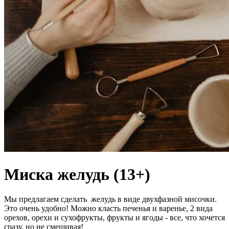
Миска желудь (13+)
Мы предлагаем сделать желудь в виде двухфазной мисочки.
Это очень удобно! Можно класть печенья и варенье, 2 вида
орехов, орехи и сухофрукты, фрукты и ягоды - все, что хочется
сразу, но не смешивая!