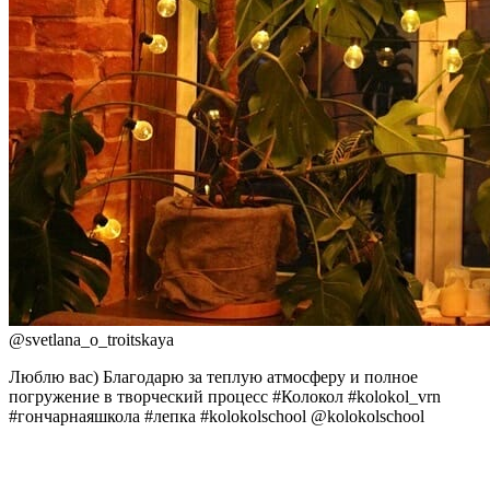
@
svetlana_o_troitskaya
Люблю вас) Благодарю за теплую атмосферу и полное
погружение в творческий процесс #Колокол #kolokol_vrn
#гончарнаяшкола #лепка #kolokolschool @kolokolschool