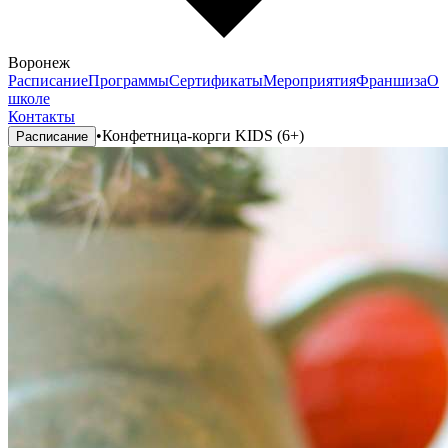
Воронеж
Расписание
Программы
Сертификаты
Мероприятия
Франшиза
О
школе
Контакты
•
Конфетница-корги KIDS (6+)
Расписание