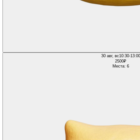
30 авг, вс
10:30-13:0
2500
₽
Места: 6