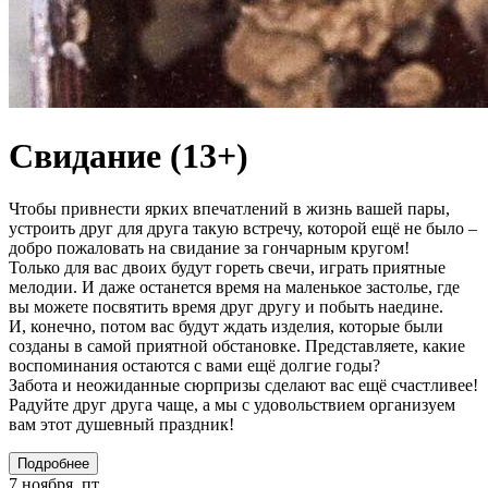
Свидание (13+)
Чтобы привнести ярких впечатлений в жизнь вашей пары,
устроить друг для друга такую встречу, которой ещё не было –
добро пожаловать на свидание за гончарным кругом!
Только для вас двоих будут гореть свечи, играть приятные
мелодии. И даже останется время на маленькое застолье, где
вы можете посвятить время друг другу и побыть наедине.
И, конечно, потом вас будут ждать изделия, которые были
созданы в самой приятной обстановке. Представляете, какие
воспоминания остаются с вами ещё долгие годы?
Забота и неожиданные сюрпризы сделают вас ещё счастливее!
Радуйте друг друга чаще, а мы с удовольствием организуем
вам этот душевный праздник!
Подробнее
7 ноября, пт