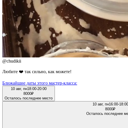
@
chudikii
Любите ❤️ так сильно, как можете!
Ближайшие даты этого мастер‑класса:
10 авг, пн
18:00-20:00
8000
₽
Осталось последнее место
10 авг, пн
16:00-18:0
8000
₽
Осталось последнее м