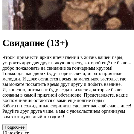
Свидание (13+)
Чтобы привнести ярких впечатлений в жизнь вашей пары,
устроить друг для друга такую встречу, которой ещё не было –
добро пожаловать на свидание за гончарным кругом!
Только для вас двоих будут гореть свечи, играть приятные
мелодии. И даже останется время на маленькое застолье, где
вы можете посвятить время друг другу и побыть наедине.
И, конечно, потом вас будут ждать изделия, которые были
созданы в самой приятной обстановке. Представляете, какие
воспоминания остаются с вами ещё долгие годы?
Забота и неожиданные сюрпризы сделают вас ещё счастливее!
Радуйте друг друга чаще, а мы с удовольствием организуем
вам этот душевный праздник!
Подробнее
19 ноября, ср