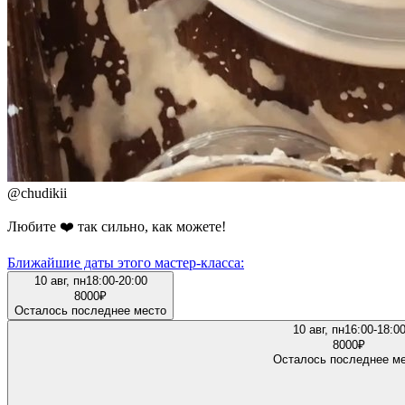
@
chudikii
Любите ❤️ так сильно, как можете!
Ближайшие даты этого мастер‑класса:
10 авг, пн
18:00-20:00
8000
₽
Осталось последнее место
10 авг, пн
16:00-18:0
8000
₽
Осталось последнее м