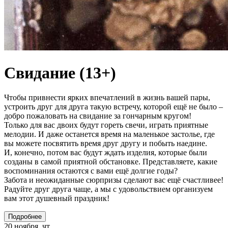
Свидание (13+)
Чтобы привнести ярких впечатлений в жизнь вашей пары,
устроить друг для друга такую встречу, которой ещё не было –
добро пожаловать на свидание за гончарным кругом!
Только для вас двоих будут гореть свечи, играть приятные
мелодии. И даже останется время на маленькое застолье, где
вы можете посвятить время друг другу и побыть наедине.
И, конечно, потом вас будут ждать изделия, которые были
созданы в самой приятной обстановке. Представляете, какие
воспоминания остаются с вами ещё долгие годы?
Забота и неожиданные сюрпризы сделают вас ещё счастливее!
Радуйте друг друга чаще, а мы с удовольствием организуем
вам этот душевный праздник!
Подробнее
20 ноября, чт