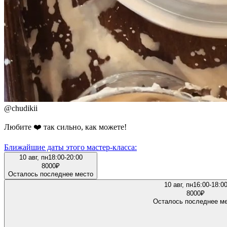
@
chudikii
Любите ❤️ так сильно, как можете!
Ближайшие даты этого мастер‑класса:
10 авг, пн
18:00-20:00
8000
₽
Осталось последнее место
10 авг, пн
16:00-18:0
8000
₽
Осталось последнее м