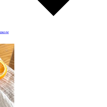
школе