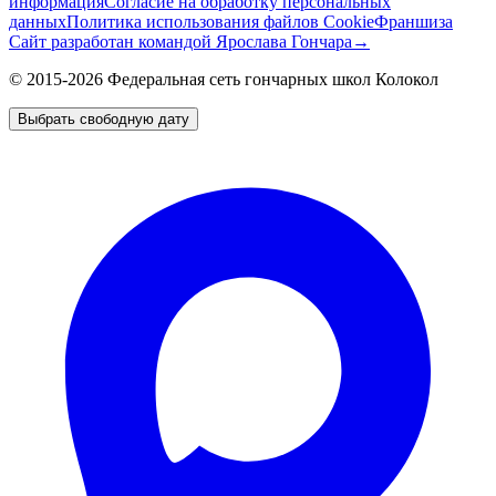
информация
Согласие на обработку персональных
данных
Политика использования файлов Cookie
Франшиза
Сайт разработан командой Ярослава Гончара
→
© 2015-2026 Федеральная сеть гончарных школ Колокол
Выбрать свободную дату