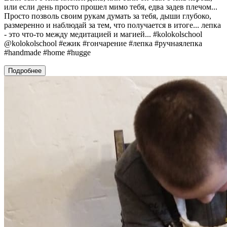
или если день просто прошел мимо тебя, едва задев плечом...
Просто позволь своим рукам думать за тебя, дыши глубоко,
размеренно и наблюдай за тем, что получается в итоге... лепка
- это что-то между медитацией и магией... #kolokolschool
@kolokolschool #ежик #гончарение #лепка #ручнаялепка
#handmade #home #hugge
Подробнее