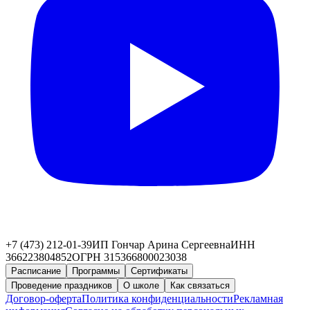
+7 (473) 212-01-39
ИП Гончар Арина Сергеевна
ИНН
366223804852
ОГРН 315366800023038
Расписание
Программы
Сертификаты
Проведение праздников
О школе
Как связаться
Договор-оферта
Политика конфиденциальности
Рекламная