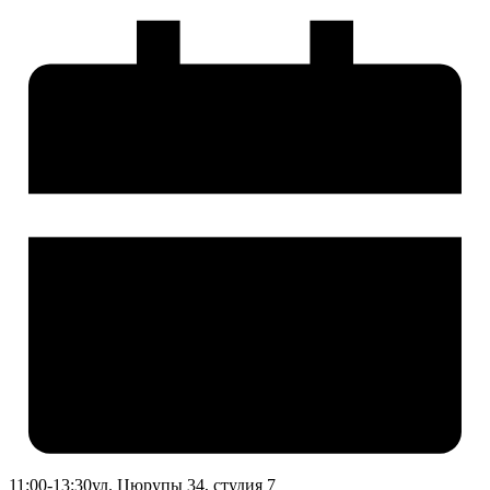
11:00-13:30
ул. Цюрупы 34, студия 7