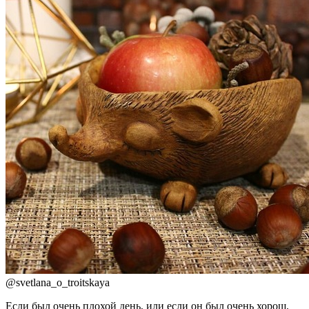
@
svetlana_o_troitskaya
Если был очень плохой день, или если он был очень хорош,