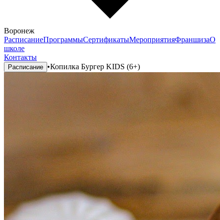
Воронеж
Расписание
Программы
Сертификаты
Мероприятия
Франшиза
О
школе
Контакты
•
Копилка Бургер KIDS (6+)
Расписание