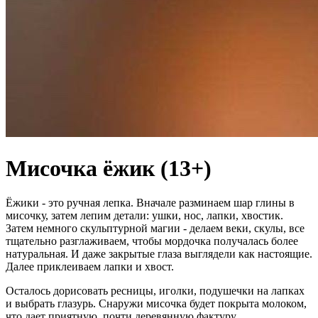
Мисочка ёжик (13+)
Ёжики - это ручная лепка. Вначале разминаем шар глины в
мисочку, затем лепим детали: ушки, нос, лапки, хвостик.
Затем немного скульптурной магии - делаем веки, скулы, все
тщательно разглаживаем, чтобы мордочка получалась более
натуральная. И даже закрытые глаза выглядели как настоящие.
Далее приклеиваем лапки и хвост.
Осталось дорисовать ресницы, иголки, подушечки на лапках
и выбрать глазурь. Снаружи мисочка будет покрыта молоком,
что дает приятную, почти деревянную фактуру.