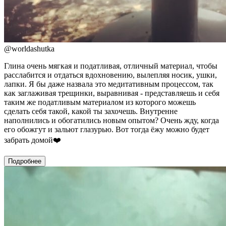
@
worldashutka
Глина очень мягкая и податливая, отличный материал, чтобы
расслабится и отдаться вдохновению, вылепляя носик, ушки,
лапки. Я бы даже назвала это медитативным процессом, так
как заглаживая трещинки, выравнивая - представляешь и себя
таким же податливым материалом из которого можешь
сделать себя такой, какой ты захочешь. Внутренне
наполнились и обогатились новым опытом? Очень жду, когда
его обожгут и зальют глазурью. Вот тогда ёжу можно будет
забрать домой❤️
Подробнее