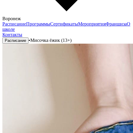
Воронеж
Расписание
Программы
Сертификаты
Мероприятия
Франшиза
О
школе
Контакты
•
Мисочка ёжик (13+)
Расписание