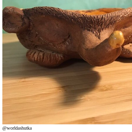
@
worldashutka