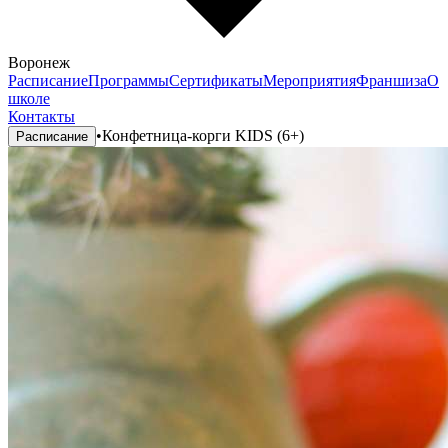
Воронеж
Расписание
Программы
Сертификаты
Мероприятия
Франшиза
О
школе
Контакты
•
Конфетница-корги KIDS (6+)
Расписание