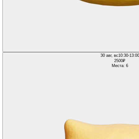
30 авг, вс
10:30-13:0
2500
₽
Места: 6