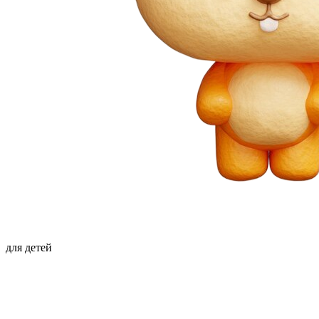
для детей