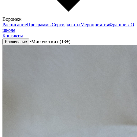
Воронеж
Расписание
Программы
Сертификаты
Мероприятия
Франшиза
О
школе
Контакты
•
Мисочка кит (13+)
Расписание