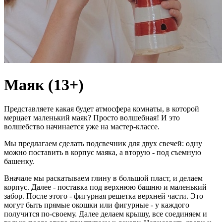
Маяк (13+)
Представляете какая будет атмосфера комнаты, в которой
мерцает маленький маяк? Просто волшебная! И это
волшебство начинается уже на мастер-классе.
Мы предлагаем сделать подсвечник для двух свечей: одну
можно поставить в корпус маяка, а вторую - под съемную
башенку.
Вначале мы раскатываем глину в большой пласт, и делаем
корпус. Далее - поставка под верхнюю башню и маленький
забор. После этого - фигурная решетка верхней части. Это
могут быть прямые окошки или фигурные - у каждого
получится по-своему. Далее делаем крышу, все соединяем и