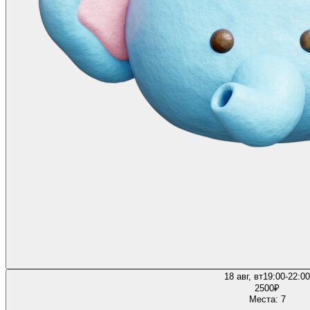
18 авг, вт
19:00-22:00
2500
₽
Места: 7