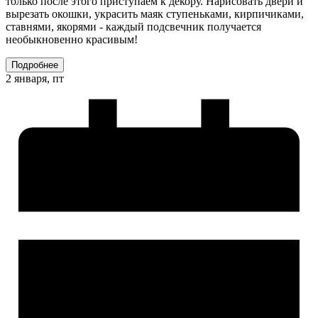
только после этого приступаем к декору. Нарисовать двери и
вырезать окошки, украсить маяк ступеньками, кирпичиками,
ставнями, якорями - каждый подсвечник получается
необыкновенно красивым!
Подробнее
2 января, пт