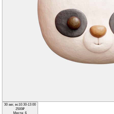
30 авг, вс
10:30-13:00
2500
₽
Места: 6