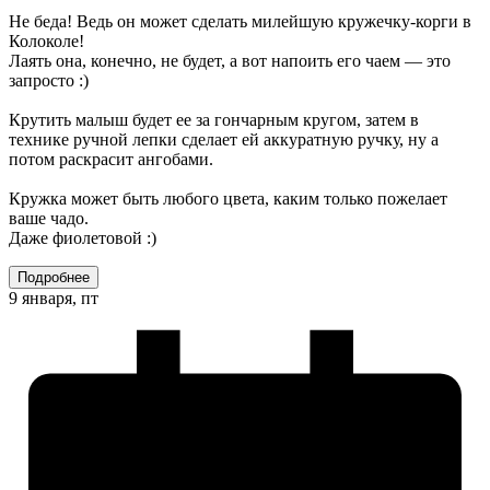
Не беда! Ведь он может сделать милейшую кружечку-корги в
Колоколе!
Лаять она, конечно, не будет, а вот напоить его чаем — это
запросто :)
Крутить малыш будет ее за гончарным кругом, затем в
технике ручной лепки сделает ей аккуратную ручку, ну а
потом раскрасит ангобами.
Кружка может быть любого цвета, каким только пожелает
ваше чадо.
Даже фиолетовой :)
Подробнее
9 января, пт