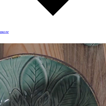
школе