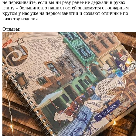
не переживайте, если вы ни разу ранее не держали в руках
глину – большинство наших гостей знакомятся с гончарным
кругом у нас уже на первом занятии и создают отличные по
качеству изделия.
Отзывы: