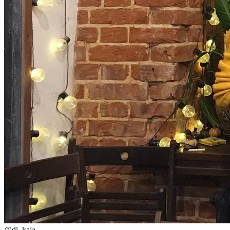
@
di_kaja