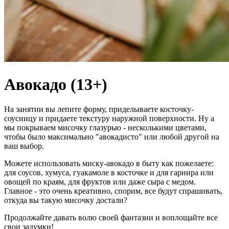
Авокадо (13+)
На занятии вы лепите форму, приделываете косточку-
соусницу и придаете текстуру наружной поверхности. Ну а
мы покрываем мисочку глазурью - несколькими цветами,
чтобы было максимально "авокадисто" или любой другой на
ваш выбор.
Можете использовать миску-авокадо в быту как пожелаете:
для соусов, хумуса, гуакамоле в косточке и для гарнира или
овощей по краям, для фруктов или даже сыра с медом.
Главное - это очень креативно, спорим, все будут спрашивать,
откуда вы такую мисочку достали?
Продолжайте давать волю своей фантазии и воплощайте все
свои задумки!