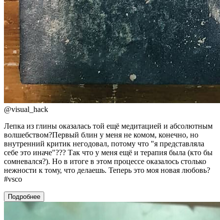
@
visual_hack
Лепка из глины оказалась той ещё медитацией и абсолютным
волшебством?Первый блин у меня не комом, конечно, но
внутренний критик негодовал, потому что "я представляла
себе это иначе"??? Так что у меня ещё и терапия была (кто бы
сомневался?). Но в итоге в этом процессе оказалось столько
нежности к тому, что делаешь. Теперь это моя новая любовь?
#vsco
Подробнее