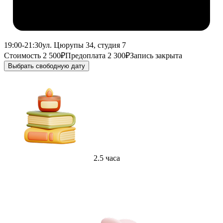
19:00-21:30
ул. Цюрупы 34, студия 7
Стоимость 2 500₽
Предоплата 2 300₽
Запись закрыта
Выбрать свободную дату
2.5 часа