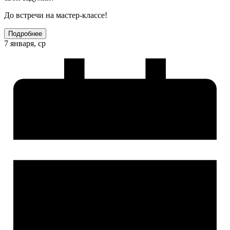
До встречи на мастер-классе!
Подробнее
7 января, ср