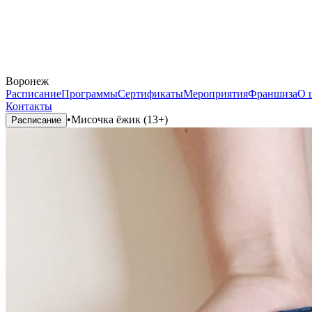
Воронеж
Расписание
Программы
Сертификаты
Мероприятия
Франшиза
О 
Контакты
•
Мисочка ёжик (13+)
Расписание