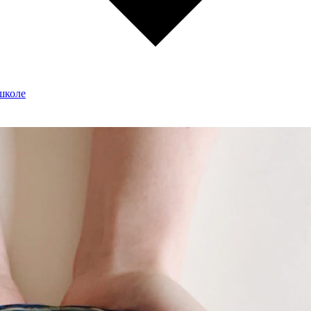
школе