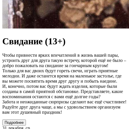
Свидание (13+)
Чтобы привнести ярких впечатлений в жизнь вашей пары,
устроить друг для друга такую встречу, которой ещё не было –
добро пожаловать на свидание за гончарным кругом!
Только для вас двоих будут гореть свечи, играть приятные
мелодии. И даже останется время на маленькое застолье, где
вы можете посвятить время друг другу и побыть наедине.
И, конечно, потом вас будут ждать изделия, которые были
созданы в самой приятной обстановке. Представляете, какие
воспоминания остаются с вами ещё долгие годы?
Забота и неожиданные сюрпризы сделают вас ещё счастливее!
Радуйте друг друга чаще, а мы с удовольствием организуем
вам этот душевный праздник!
Подробнее
31 декабря, ср