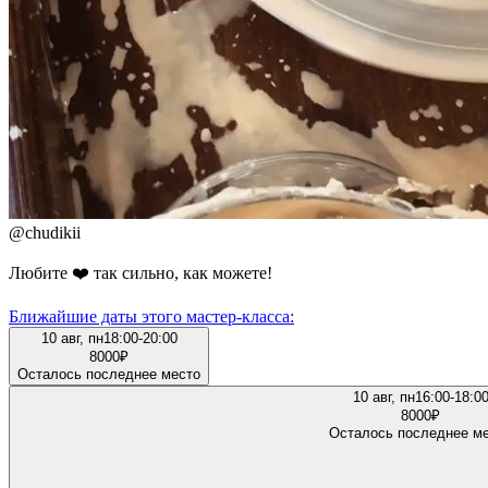
@
chudikii
Любите ❤️ так сильно, как можете!
Ближайшие даты этого мастер‑класса:
10 авг, пн
18:00-20:00
8000
₽
Осталось последнее место
10 авг, пн
16:00-18:0
8000
₽
Осталось последнее м