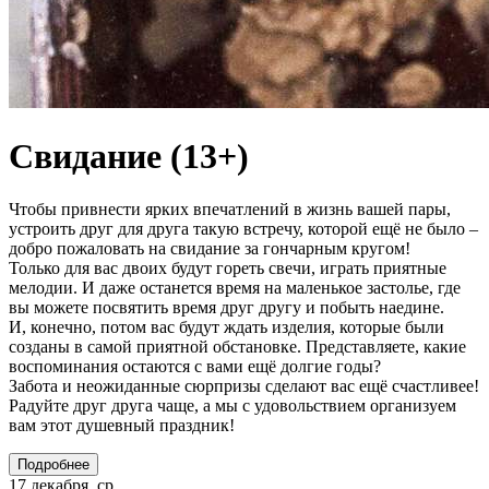
Свидание (13+)
Чтобы привнести ярких впечатлений в жизнь вашей пары,
устроить друг для друга такую встречу, которой ещё не было –
добро пожаловать на свидание за гончарным кругом!
Только для вас двоих будут гореть свечи, играть приятные
мелодии. И даже останется время на маленькое застолье, где
вы можете посвятить время друг другу и побыть наедине.
И, конечно, потом вас будут ждать изделия, которые были
созданы в самой приятной обстановке. Представляете, какие
воспоминания остаются с вами ещё долгие годы?
Забота и неожиданные сюрпризы сделают вас ещё счастливее!
Радуйте друг друга чаще, а мы с удовольствием организуем
вам этот душевный праздник!
Подробнее
17 декабря, ср