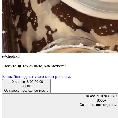
@
chudikii
Любите ❤️ так сильно, как можете!
Ближайшие даты этого мастер‑класса:
10 авг, пн
18:00-20:00
8000
₽
Осталось последнее место
10 авг, пн
16:00-18:0
8000
₽
Осталось последнее м