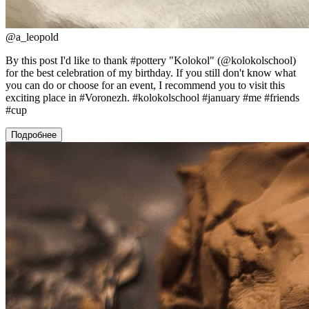
@
a_leopold
By this post I'd like to thank #pottery "Kolokol" (@kolokolschool)
for the best celebration of my birthday. If you still don't know what
you can do or choose for an event, I recommend you to visit this
exciting place in #Voronezh. #kolokolschool #january #me #friends
#cup
Подробнее