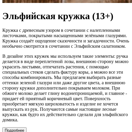
Эльфийская кружка (13+)
Кружка с древесным узором в сочетании с налепленными
листочками, покрытыми насыщенными зелёными глазурями.
Кружка создаёт ощущение сказочности и загадочности. Очень
необычно смотрится в сочетании с Эльфийским салатником.
В дизайне этих кружек мы используем такие элементы: ручка
делается в виде переплетеной лозы, внешнюю сторону можно
украсить листьями, отпечатать растения, с помощью
специальных стеков сделать фактуру коры, а можно все эти
способы комбинировать. Мы предлагаем выбирать разные
оттенки зеленой глазури или даже другие цвета, а внешнюю
сторону кружки дополнительно покрываем молоком. При
обжиге молоко делает глину водонепроницаемой, и главное -
придает ей приятный коричневый цвет. Поверхность
приобретает мягкую шероховатость и изделие не хочется
выпускать из рук. Получаются самые настоящие лесные
кружки, как будто их действительно сделали для эльфийского
домика.
Подробнее