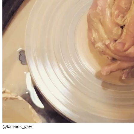
@
katenok_gaw