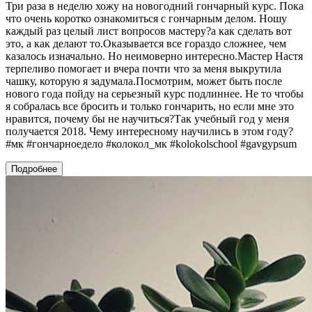
Три раза в неделю хожу на новогодний гончарный курс. Пока
что очень коротко ознакомиться с гончарным делом. Ношу
каждый раз целый лист вопросов мастеру?а как сделать вот
это, а как делают то.Оказывается все гораздо сложнее, чем
казалось изначально. Но неимоверно интересно.Мастер Настя
терпеливо помогает и вчера почти что за меня выкрутила
чашку, которую я задумала.Посмотрим, может быть после
нового года пойду на серьезный курс подлиннее. Не то чтобы
я собралась все бросить и только гончарить, но если мне это
нравится, почему бы не научиться?Так учебный год у меня
получается 2018. Чему интересному научились в этом году?
#мк #гончарноедело #колокол_мк #kolokolschool #gavgypsum
Подробнее