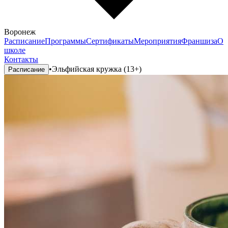
Воронеж
Расписание
Программы
Сертификаты
Мероприятия
Франшиза
О
школе
Контакты
•
Эльфийская кружка (13+)
Расписание