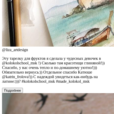
@
liza_artdesign
Эту тарелку для фруктов я сделала у чудесных девочек в
@kolokolschool_msk !) Сколько там красотищи глиняной!))
Спасибо, у вас очень тепло и по-домашнему уютно!)))
Обязательно вернусь:)) Отдельное спасибо Катюше
@katrin_frolova!)) С надеждой увидеться как-нибудь на
латине:)))? #kolokolschool_msk #made_kolokol_msk
Подробнее