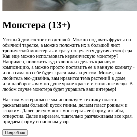
Монстера (13+)
Уютный дом состоит из деталей. Можно подавать фрукты на
обычной тарелке, а можно положить их в большой лист
тропической монстеры - и сразу получается другая атмосфера.
Как еще можно использовать керамическую монстеру?
Например, положить туда хлопок и сделать красивую
композицию, а можно просто поставить ее в ванную комнату -
и она сама по себе будет красивым акцентом. Может, вы
любитель эко-дизайна, вам нравится тема растений в доме,
или наоборот - вам по душе яркие краски и стильные вещи. В
любом случае монстера будет украшать ваш интерьер!
На этом мастер-классе мы используем технику пласта:
раскатываем большой кусок глины, делаем пласт ровным и
гладким. Далее рисуем лист монстеры - ее форму, изгибы,
отверстия. Далее вырезаем, тщательно разглаживаем все края,
придаем форму и наносим узор.
Подробнее