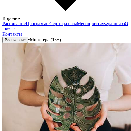
Воронеж
Расписание
Программы
Сертификаты
Мероприятия
Франшиза
О
школе
Контакты
•
Монстера (13+)
Расписание