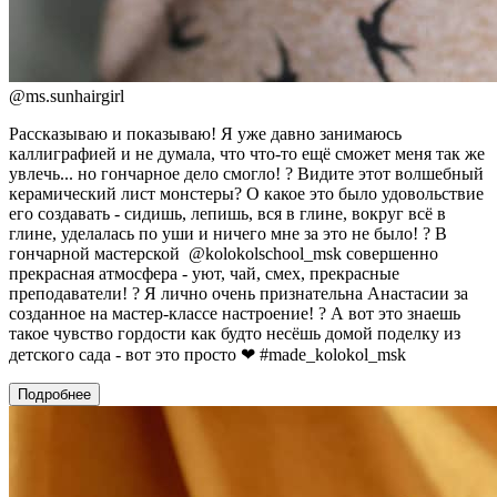
@
ms.sunhairgirl
Рассказываю и показываю! Я уже давно занимаюсь
каллиграфией и не думала, что что-то ещё сможет меня так же
увлечь... но гончарное дело смогло! ? Видите этот волшебный
керамический лист монстеры? О какое это было удовольствие
его создавать - сидишь, лепишь, вся в глине, вокруг всё в
глине, уделалась по уши и ничего мне за это не было! ? В
гончарной мастерской @kolokolschool_msk совершенно
прекрасная атмосфера - уют, чай, смех, прекрасные
преподаватели! ? Я лично очень признательна Анастасии за
созданное на мастер-классе настроение! ? А вот это знаешь
такое чувство гордости как будто несёшь домой поделку из
детского сада - вот это просто ❤ #made_kolokol_msk
Подробнее