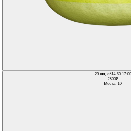
29 авг, сб
14:30-17:0
2500
₽
Места: 10