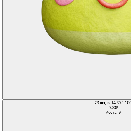
23 авг, вс
14:30-17:0
2500
₽
Места: 9