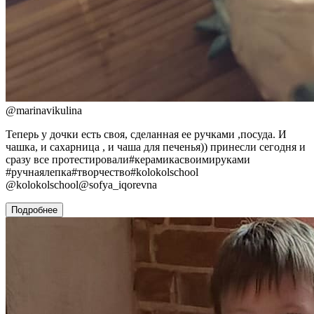
@
marinavikulina
Теперь у дочки есть своя, сделанная ее ручками ,посуда. И
чашка, и сахарница , и чаша для печенья)) принесли сегодня и
сразу все протестировали#керамикасвоимируками
#ручнаялепка#творчество#kolokolschool
@kolokolschool@sofya_iqorevna
Подробнее