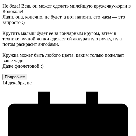
Не беда! Ведь он может сделать милейшую кружечку-корги в
Колоколе!
Лаять она, конечно, не будет, а вот напоить его чаем — это
запросто :)
Крутить малыш будет ее за гончарным кругом, затем в
технике ручной лепки сделает ей аккуратную ручку, ну а
потом раскрасит ангобами.
Кружка может быть любого цвета, каким только пожелает
ваше чадо.
Даже фиолетовой :)
Подробнее
14 декабря, вс