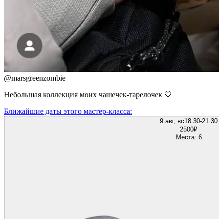
@
marsgreenzombie
Небольшая коллекция моих чашечек-тарелочек 🤍
Ближайшие даты этого мастер‑класса:
9 авг, вс
18:30-21:30
2500
₽
Места: 6