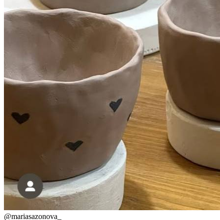
@
mariasazonova_