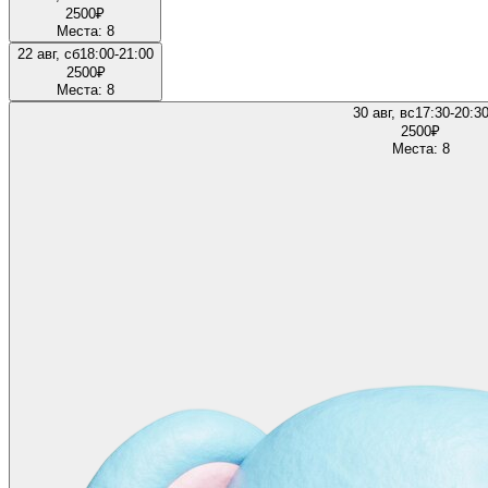
2500
₽
Места: 8
22 авг, сб
18:00-21:00
2500
₽
Места: 8
30 авг, вс
17:30-20:3
2500
₽
Места: 8