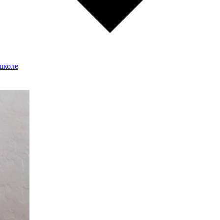
школе