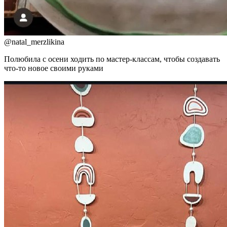
@
natal_merzlikina
Полюбила с осени ходить по мастер-классам, чтобы создавать
что-то новое своими руками