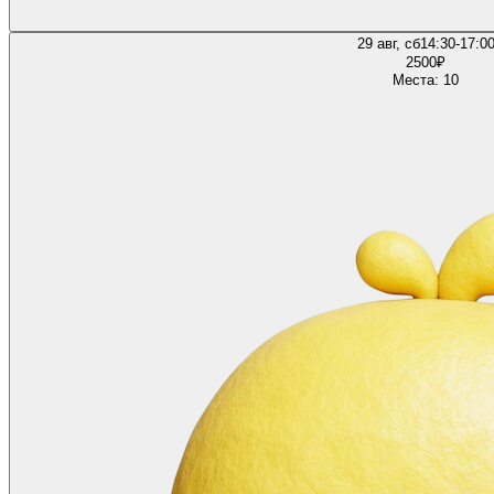
29 авг, сб
14:30-17:0
2500
₽
Места: 10