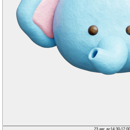
23 авг, вс
14:30-17:0