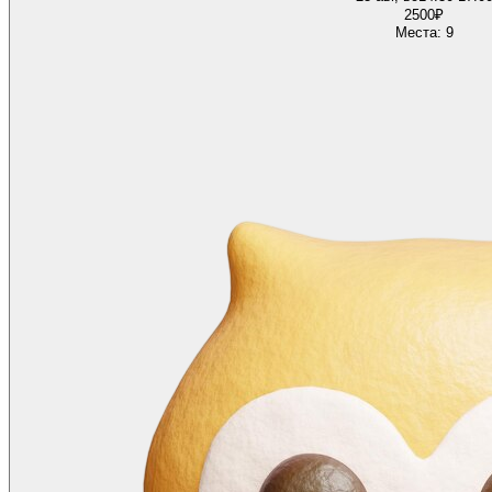
2500
₽
Места: 9