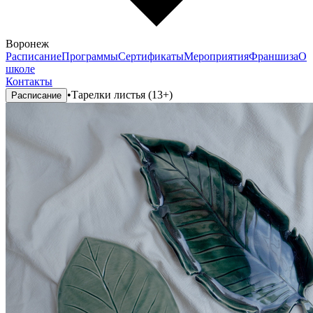
Воронеж
Расписание
Программы
Сертификаты
Мероприятия
Франшиза
О
школе
Контакты
•
Тарелки листья (13+)
Расписание