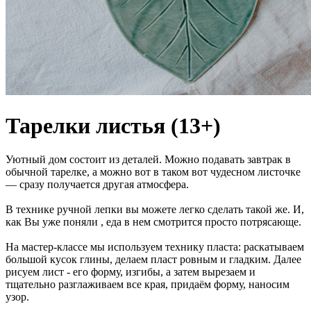
Тарелки листья (13+)
Уютный дом состоит из деталей. Можно подавать завтрак в
обычной тарелке, а можно вот в таком вот чудесном листочке
— сразу получается другая атмосфера.
В технике ручной лепки вы можете легко сделать такой же. И,
как Вы уже поняли , еда в нем смотрится просто потрясающе.
На мастер-классе мы используем технику пласта: раскатываем
большой кусок глины, делаем пласт ровным и гладким. Далее
рисуем лист - его форму, изгибы, а затем вырезаем и
тщательно разглаживаем все края, придаём форму, наносим
узор.