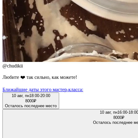
@
chudikii
Любите ❤️ так сильно, как можете!
Ближайшие даты этого мастер‑класса:
10 авг, пн
18:00-20:00
8000
₽
Осталось последнее место
10 авг, пн
16:00-18:0
8000
₽
Осталось последнее м