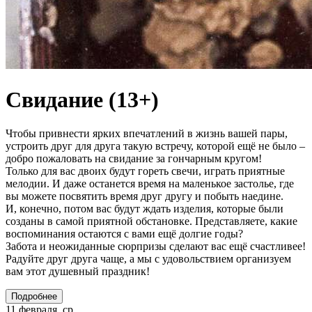
Свидание (13+)
Чтобы привнести ярких впечатлений в жизнь вашей пары,
устроить друг для друга такую встречу, которой ещё не было –
добро пожаловать на свидание за гончарным кругом!
Только для вас двоих будут гореть свечи, играть приятные
мелодии. И даже останется время на маленькое застолье, где
вы можете посвятить время друг другу и побыть наедине.
И, конечно, потом вас будут ждать изделия, которые были
созданы в самой приятной обстановке. Представляете, какие
воспоминания остаются с вами ещё долгие годы?
Забота и неожиданные сюрпризы сделают вас ещё счастливее!
Радуйте друг друга чаще, а мы с удовольствием организуем
вам этот душевный праздник!
Подробнее
11 февраля, ср