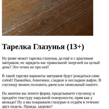
Тарелка Глазунья (13+)
Ну разве может тарелка глазунья, да ещё и с красивым
завтраком, не зарядить вас правильной энергией на целый
день? Это точно не про неё!
В такой тарелке варианты завтраков будут рождаться сами
собой! Панкейки, блинчики, сладкие и несладкие вафли. В
соусницу можно положить джем или свекольный паштет.
На занятии вы лепите форму, приделываете соусницу и
придаёте текстуру наружной поверхности, прям как у
авокадо! Ну а мы покрываем глазурью и отдаём в течение
двух недель. Правда, здорово?