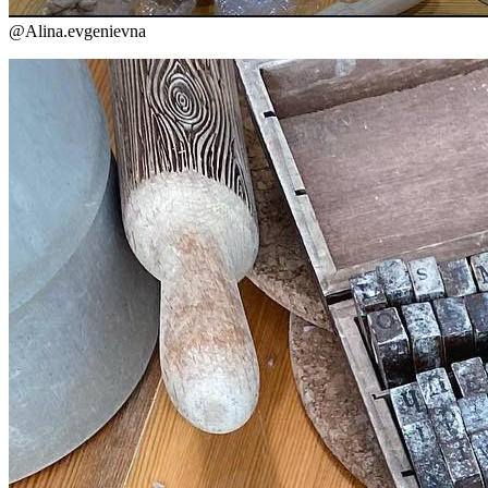
@
Alina.evgenievna