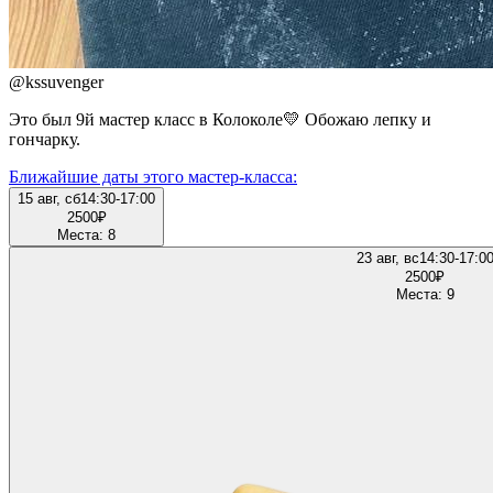
@
kssuvenger
Это был 9й мастер класс в Колоколе💛 Обожаю лепку и
гончарку.
Ближайшие даты этого мастер‑класса:
15 авг, сб
14:30-17:00
2500
₽
Места: 8
23 авг, вс
14:30-17:0
2500
₽
Места: 9