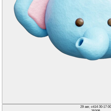
29 авг, сб
14:30-17:0
2500
₽