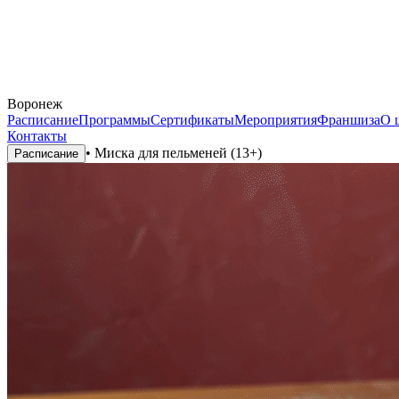
Воронеж
Расписание
Программы
Сертификаты
Мероприятия
Франшиза
О 
Контакты
•
Миска для пельменей (13+)
Расписание