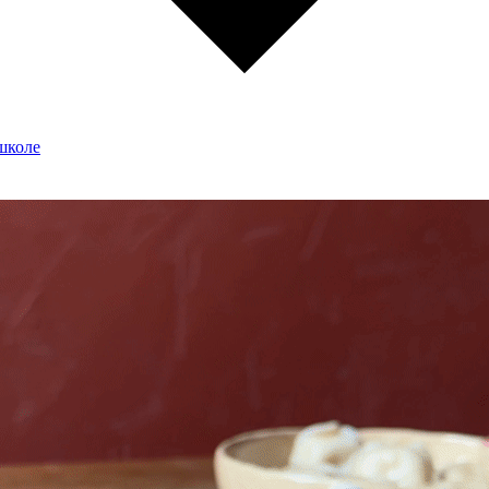
школе