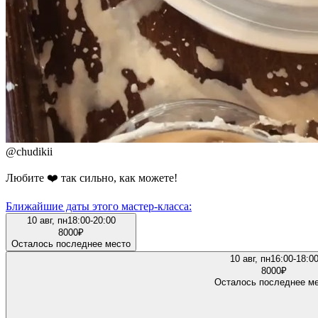
@
chudikii
Любите ❤️ так сильно, как можете!
Ближайшие даты этого мастер‑класса:
10 авг, пн
18:00-20:00
8000
₽
Осталось последнее место
10 авг, пн
16:00-18:0
8000
₽
Осталось последнее м