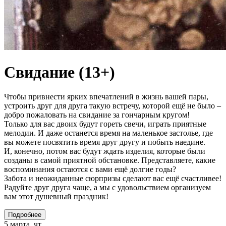
Свидание (13+)
Чтобы привнести ярких впечатлений в жизнь вашей пары,
устроить друг для друга такую встречу, которой ещё не было –
добро пожаловать на свидание за гончарным кругом!
Только для вас двоих будут гореть свечи, играть приятные
мелодии. И даже останется время на маленькое застолье, где
вы можете посвятить время друг другу и побыть наедине.
И, конечно, потом вас будут ждать изделия, которые были
созданы в самой приятной обстановке. Представляете, какие
воспоминания остаются с вами ещё долгие годы?
Забота и неожиданные сюрпризы сделают вас ещё счастливее!
Радуйте друг друга чаще, а мы с удовольствием организуем
вам этот душевный праздник!
Подробнее
5 марта, чт