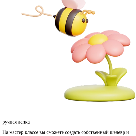
ручная лепка
На мастер-классе вы сможете создать собственный шедевр и