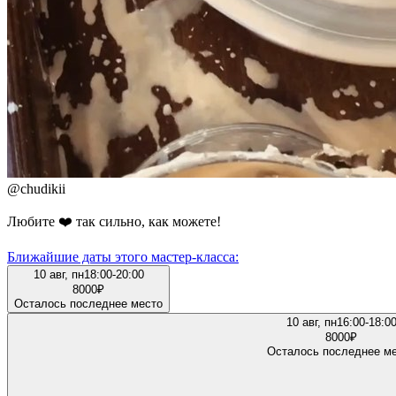
@
chudikii
Любите ❤️ так сильно, как можете!
Ближайшие даты этого мастер‑класса:
10 авг, пн
18:00-20:00
8000
₽
Осталось последнее место
10 авг, пн
16:00-18:0
8000
₽
Осталось последнее м