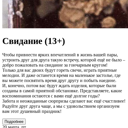
Свидание (13+)
Чтобы привнести ярких впечатлений в жизнь вашей пары,
устроить друг для друга такую встречу, которой ещё не было –
добро пожаловать на свидание за гончарным кругом!
Только для вас двоих будут гореть свечи, играть приятные
мелодии. И даже останется время на маленькое застолье, где
вы можете посвятить время друг другу и побыть наедине.
И, конечно, потом вас будут ждать изделия, которые были
созданы в самой приятной обстановке. Представляете, какие
воспоминания остаются с вами ещё долгие годы?
Забота и неожиданные сюрпризы сделают вас ещё счастливее!
Радуйте друг друга чаще, а мы с удовольствием организуем
вам этот душевный праздник!
Подробнее
20 марта, пт