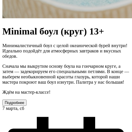
Minimal боул (круг) 13+
Минималистичный боул с целой океанической бурей внутри!
Идеально подойдёт для атмосферных завтраков и вкусных
обедов.
Сначала мы выкрутим основу боула на гончарном круге, а
затем — задекорируем его специальными петлями. В конце —
выберем необыкновенной красоты глазурь, которой наши
мастера покроют ваш боул изнутри. Палитра у нас большая!
Ждём на мастер-классе!
Подробнее
7 марта, сб