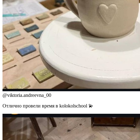
@
viktoria.andreevna_00
Отлично провели время в kolokolschool 💫