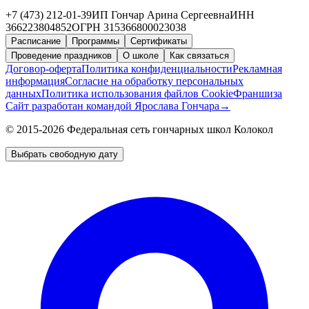
+7 (473) 212-01-39
ИП Гончар Арина Сергеевна
ИНН
366223804852
ОГРН 315366800023038
Расписание
Программы
Сертификаты
Проведение праздников
О школе
Как связаться
Договор-оферта
Политика конфиденциальности
Рекламная
информация
Согласие на обработку персональных
данных
Политика использования файлов Cookie
Франшиза
Сайт разработан командой Ярослава Гончара
→
© 2015-2026 Федеральная сеть гончарных школ Колокол
Выбрать свободную дату