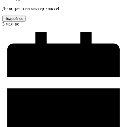
До встречи на мастер-классе!
Подробнее
3 мая, вс