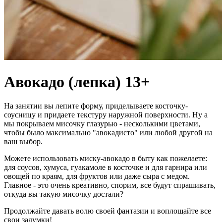
Авокадо (лепка) 13+
На занятии вы лепите форму, приделываете косточку-
соусницу и придаете текстуру наружной поверхности. Ну а
мы покрываем мисочку глазурью - несколькими цветами,
чтобы было максимально "авокадисто" или любой другой на
ваш выбор.
Можете использовать миску-авокадо в быту как пожелаете:
для соусов, хумуса, гуакамоле в косточке и для гарнира или
овощей по краям, для фруктов или даже сыра с медом.
Главное - это очень креативно, спорим, все будут спрашивать,
откуда вы такую мисочку достали?
Продолжайте давать волю своей фантазии и воплощайте все
свои задумки!