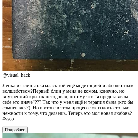
@
visual_hack
Лепка из глины оказалась той ещё медитацией и абсолютным
волшебством?Первый блин у меня не комом, конечно, но
внутренний критик негодовал, потому что "я представляла
себе это иначе"??? Так что у меня ещё и терапия была (кто бы
сомневался?). Но в итоге в этом процессе оказалось столько
нежности к тому, что делаешь. Теперь это моя новая любовь?
#vsco
Подробнее