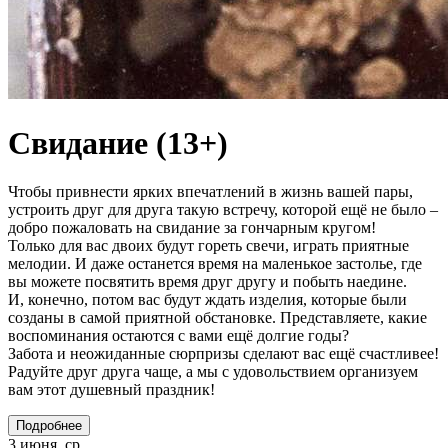
Свидание (13+)
Чтобы привнести ярких впечатлений в жизнь вашей пары,
устроить друг для друга такую встречу, которой ещё не было –
добро пожаловать на свидание за гончарным кругом!
Только для вас двоих будут гореть свечи, играть приятные
мелодии. И даже останется время на маленькое застолье, где
вы можете посвятить время друг другу и побыть наедине.
И, конечно, потом вас будут ждать изделия, которые были
созданы в самой приятной обстановке. Представляете, какие
воспоминания остаются с вами ещё долгие годы?
Забота и неожиданные сюрпризы сделают вас ещё счастливее!
Радуйте друг друга чаще, а мы с удовольствием организуем
вам этот душевный праздник!
Подробнее
3 июня, ср