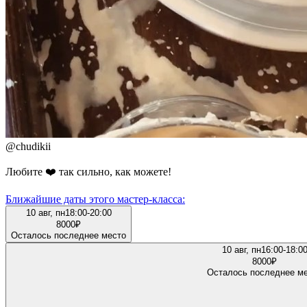
@
chudikii
Любите ❤️ так сильно, как можете!
Ближайшие даты этого мастер‑класса:
10 авг, пн
18:00-20:00
8000
₽
Осталось последнее место
10 авг, пн
16:00-18:0
8000
₽
Осталось последнее м