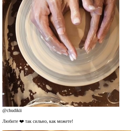
@
chudikii
Любите ❤️ так сильно, как можете!