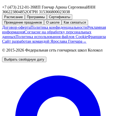
+7 (473) 212-01-39
ИП Гончар Арина Сергеевна
ИНН
366223804852
ОГРН 315366800023038
Расписание
Программы
Сертификаты
Проведение праздников
О школе
Как связаться
Договор-оферта
Политика конфиденциальности
Рекламная
информация
Согласие на обработку персональных
данных
Политика использования файлов Cookie
Франшиза
Сайт разработан командой Ярослава Гончара
→
© 2015-2026 Федеральная сеть гончарных школ Колокол
Выбрать свободную дату