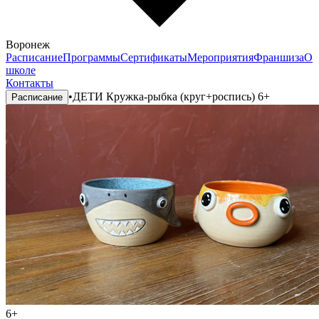
Воронеж
Расписание
Программы
Сертификаты
Мероприятия
Франшиза
О
школе
Контакты
•
ДЕТИ Кружка-рыбка (круг+роспись) 6+
Расписание
6+