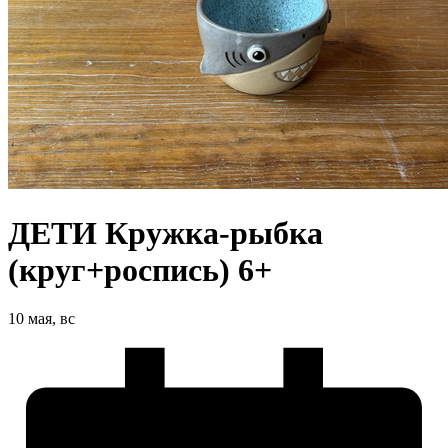
ДЕТИ Кружка-рыбка
(круг+роспись) 6+
10 мая, вс